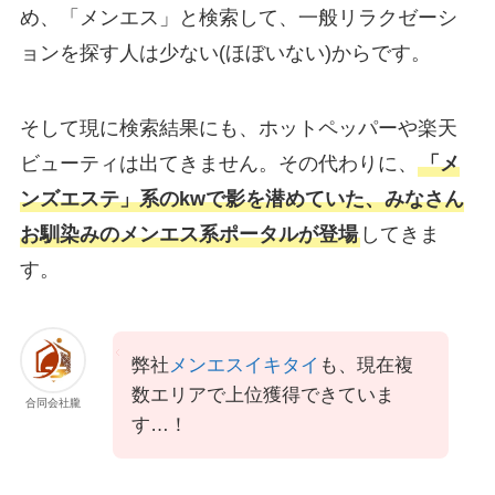
め、「メンエス」と検索して、一般リラクゼーシ
ョンを探す人は少ない(ほぼいない)からです。
そして現に検索結果にも、ホットペッパーや楽天
ビューティは出てきません。その代わりに、
「メ
ンズエステ」系のkwで影を潜めていた、みなさん
お馴染みのメンエス系ポータルが登場
してきま
す。
弊社
メンエスイキタイ
も、現在複
数エリアで上位獲得できていま
合同会社朧
す…！