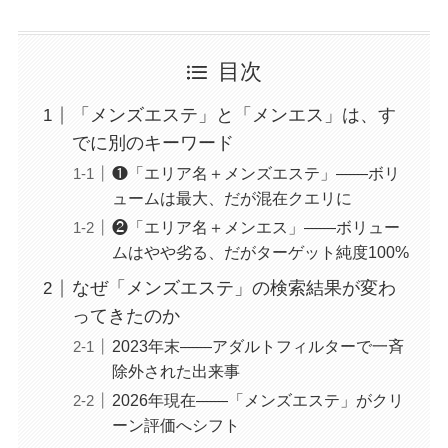
目次
「メンズエステ」と「メンエス」は、す
でに別のキーワード
❶「エリア名＋メンズエステ」——ボリ
ュームは最大、だが混在クエリに
❷「エリア名＋メンエス」——ボリュー
ムはやや劣る、だがターゲット純度100%
なぜ「メンズエステ」の検索結果が変わ
ってきたのか
2023年末——アダルトフィルターで一斉
除外された出来事
2026年現在——「メンズエステ」がクリ
ーン評価へシフト