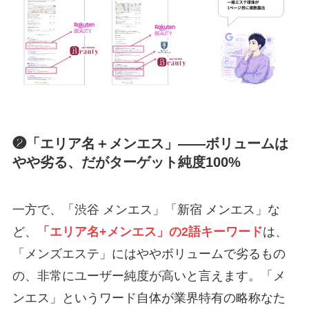
❷「エリア名＋メンエス」——ボリュームは
やや劣る、だがターゲット純度100%
一方で、「渋谷 メンエス」「新宿 メンエス」な
ど、
「エリア名+メンエス」の2語キーワード
は、
「メンズエステ」にはややボリュームで劣るもの
の、非常にユーザー純度が高いと言えます。「メ
ンエス」というワード自体が業界特有の略称なた