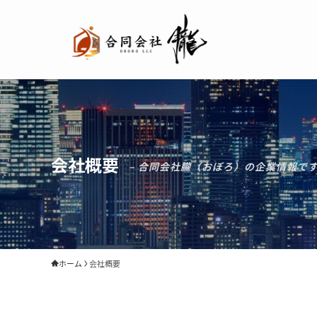
会社概要
– 合同会社朧（おぼろ）の企業情報です
ホーム
会社概要