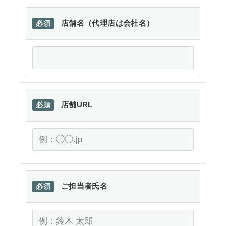
店舗名（代理店は会社名）
必須
店舗URL
必須
ご担当者氏名
必須