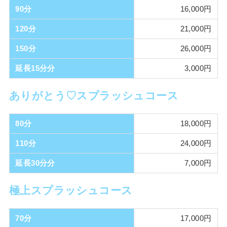
90分
16,000円
(22歳 / F)
(19歳 / F)
120分
21,000円
150分
26,000円
延長15分分
3,000円
ありがとう♡スプラッシュコース
80分
18,000円
110分
24,000円
延長30分分
7,000円
極上スプラッシュコース
白田 もも
太田 いちか
(19歳 / D)
(24歳 / F)
70分
17,000円