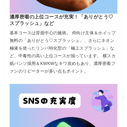
濃厚密着の上位コースが充実！「ありがとう♡
スプラッシュ」など
基本コースは背面中心の施術。 仰向け主体＆ホイップ
無料の「ありがとう♡スプラッシュ」、さらにネオン
極液を使ったリンパ特化型の「極上スプラッシュ」な
ど、中毒性の高い上位コースが揃っています。 横スカ
紙パンツ採用＆KWKWなキワ攻めもあり、濃厚密着フ
ァンのリピーターが多い点もポイント。