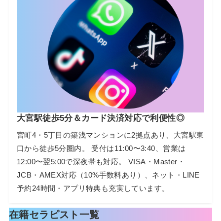
大宮駅徒歩5分＆カード決済対応で利便性◎
宮町4・5丁目の築浅マンションに2拠点あり、大宮駅東
口から徒歩5分圏内。 受付は11:00〜3:40、営業は
12:00〜翌5:00で深夜帯も対応。 VISA・Master・
JCB・AMEX対応（10%手数料あり）、ネット・LINE
予約24時間・アプリ特典も充実しています。
在籍セラピスト一覧