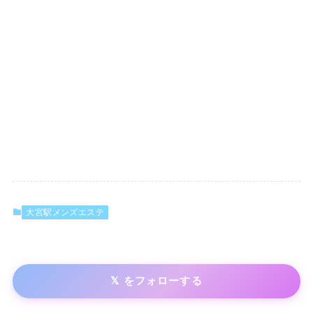
大宮駅メンズエステ
𝕏 をフォローする