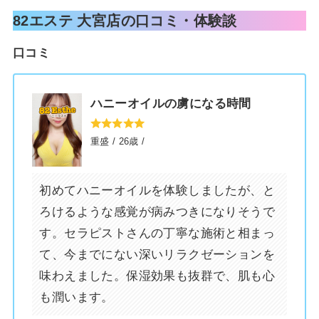
82エステ 大宮店の口コミ・体験談
口コミ
ハニーオイルの虜になる時間
重盛 / 26歳 /
初めてハニーオイルを体験しましたが、と
ろけるような感覚が病みつきになりそうで
里村
吉岡
す。セラピストさんの丁寧な施術と相まっ
(23歳 / - )
(29歳 / - )
て、今までにない深いリラクゼーションを
味わえました。保湿効果も抜群で、肌も心
も潤います。