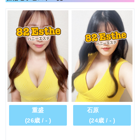
重盛
石原
(26歳 / - )
(24歳 / - )