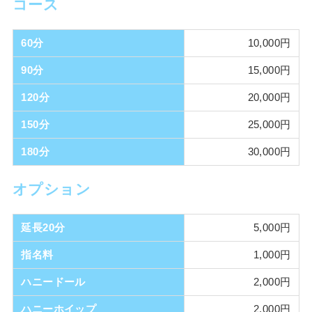
コース
60分
10,000円
90分
15,000円
120分
20,000円
150分
25,000円
180分
30,000円
真白
蒼井
オプション
(22歳 / - )
(25歳 / - )
延長20分
5,000円
指名料
1,000円
ハニードール
2,000円
ハニーホイップ
2,000円