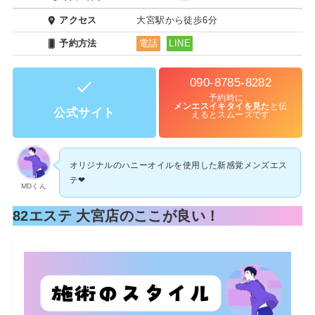
アクセス
大宮駅から徒歩6分
予約方法
電話
LINE
090-8785-8282
予約時に、
メンエスイキタイを見た
と伝
公式サイト
えるとスムーズです
オリジナルのハニーオイルを使用した新感覚メンズエス
テ❤︎
MDくん
82エステ 大宮店のここが良い！