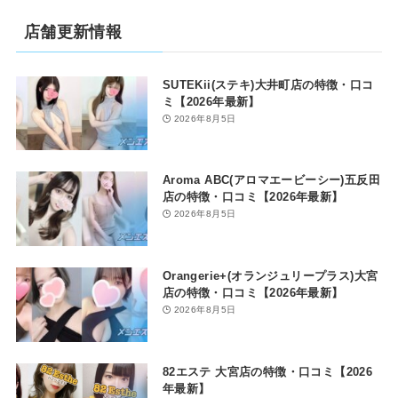
店舗更新情報
SUTEKii(ステキ)大井町店の特徴・口コ
ミ【2026年最新】
2026年8月5日
西尾
柏木
Aroma ABC(アロマエービーシー)五反田
店の特徴・口コミ【2026年最新】
(34歳 / - )
(28歳 / - )
2026年8月5日
Orangerie+(オランジュリープラス)大宮
店の特徴・口コミ【2026年最新】
2026年8月5日
82エステ 大宮店の特徴・口コミ【2026
年最新】